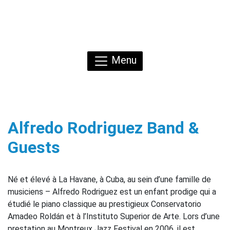
Menu
Alfredo Rodriguez Band &
Guests
Né et élevé à La Havane, à Cuba, au sein d’une famille de
musiciens – Alfredo Rodriguez est un enfant prodige qui a
étudié le piano classique au prestigieux Conservatorio
Amadeo Roldán et à l’Instituto Superior de Arte. Lors d’une
prestation au Montreux Jazz Festival en 2006, il est