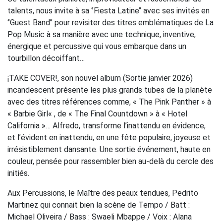
talents, nous invite à sa ‘’Fiesta Latine’’ avec ses invités en
‘’Guest Band’’ pour revisiter des titres emblématiques de La
Pop Music à sa manière avec une technique, inventive,
énergique et percussive qui vous embarque dans un
tourbillon décoiffant…
¡TAKE COVER!, son nouvel album (Sortie janvier 2026)
incandescent présente les plus grands tubes de la planète
avec des titres références comme, « The Pink Panther » à
« Barbie Girl« , de « The Final Countdown » à « Hotel
California »… Alfredo, transforme l’inattendu en évidence,
et l’évident en inattendu, en une fête populaire, joyeuse et
irrésistiblement dansante. Une sortie événement, haute en
couleur, pensée pour rassembler bien au-delà du cercle des
initiés.
Aux Percussions, le Maître des peaux tendues, Pedrito
Martinez qui connait bien la scène de Tempo / Batt :
Michael Oliveira / Bass : Swaeli Mbappe / Voix : Alana