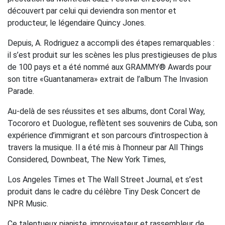
découvert par celui qui deviendra son mentor et
producteur, le légendaire Quincy Jones.
Depuis, A. Rodriguez a accompli des étapes remarquables :
il s’est produit sur les scènes les plus prestigieuses de plus
de 100 pays et a été nommé aux GRAMMY® Awards pour
son titre «Guantanamera» extrait de l’album The Invasion
Parade.
Au-delà de ses réussites et ses albums, dont Coral Way,
Tocororo et Duologue, reflètent ses souvenirs de Cuba, son
expérience d’immigrant et son parcours d’introspection à
travers la musique. Il a été mis à l’honneur par All Things
Considered, Downbeat, The New York Times,
Los Angeles Times et The Wall Street Journal, et s’est
produit dans le cadre du célèbre Tiny Desk Concert de
NPR Music.
Ce talentueux pianiste, improvisateur et rassembleur de