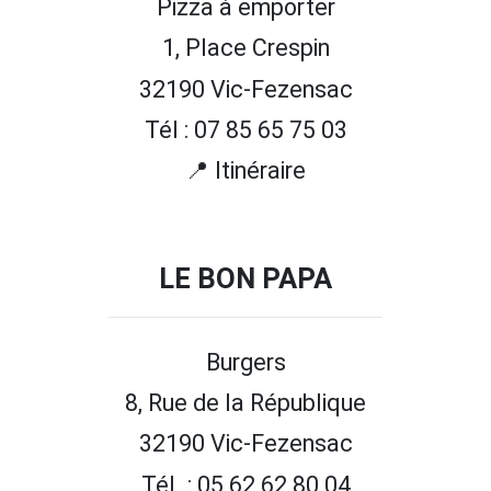
Pizza à emporter
1, Place Crespin
32190 Vic-Fezensac
Tél : 07 85 65 75 03
📍 Itinéraire
LE BON PAPA
Burgers
8, Rue de la République
32190 Vic-Fezensac
Tél. : 05 62 62 80 04