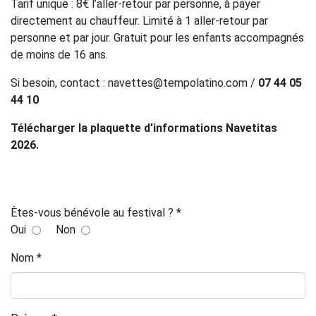
Tarif unique : 8€ l’aller-retour par personne, à payer
directement au chauffeur. Limité à 1 aller-retour par
personne et par jour. Gratuit pour les enfants accompagnés
de moins de 16 ans.
Si besoin, contact :
navettes@tempolatino.com
/
07 44 05
44 10
Télécharger la plaquette d'informations Navetitas
2026.
Êtes-vous bénévole au festival ? *
Oui
Non
Nom *