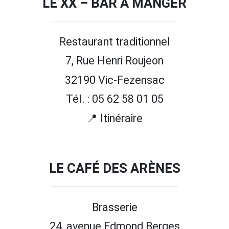
LE XX – BAR À MANGER
Restaurant traditionnel
7, Rue Henri Roujeon
32190 Vic-Fezensac
Tél. : 05 62 58 01 05
📍 Itinéraire
LE CAFÉ DES ARÈNES
Brasserie
24, avenue Edmond Berges