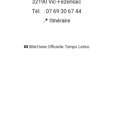
32190 Vic-Fezensac
Tél. : 07 69 30 67 44
📍 Itinéraire
Billetterie Officielle Tempo Latino
SITE OFFIC
TEMPOLATIN