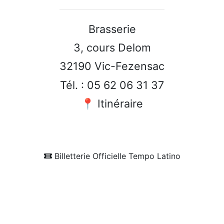
Brasserie
3, cours Delom
32190 Vic-Fezensac
Tél. : 05 62 06 31 37
📍 Itinéraire
Billetterie Officielle Tempo Latino
FFICIEL
TINO.COM