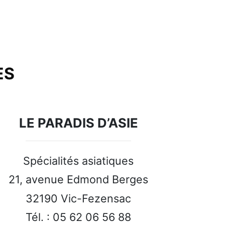
ES
LE PARADIS D’ASIE
Spécialités asiatiques
21, avenue Edmond Berges
32190 Vic-Fezensac
Tél. : 05 62 06 56 88