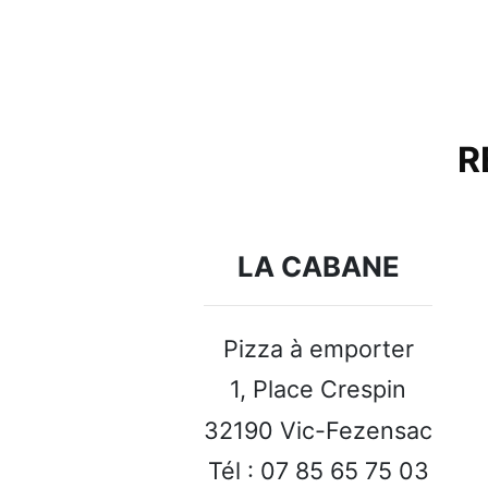
R
LA CABANE
Pizza à emporter
1, Place Crespin
32190 Vic-Fezensac
Tél : 07 85 65 75 03