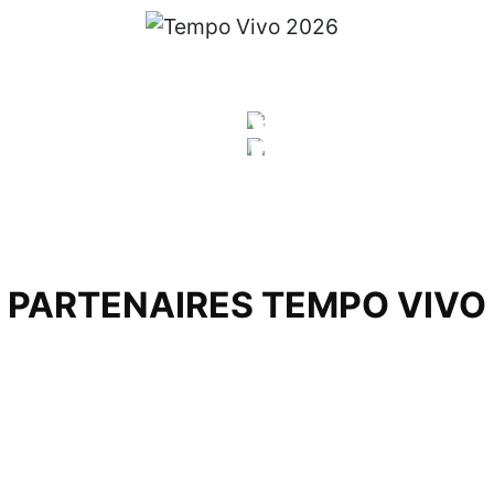
VENDR
DIMAN
31 juillet 
02 août 
PARTENAIRES TEMPO VIVO