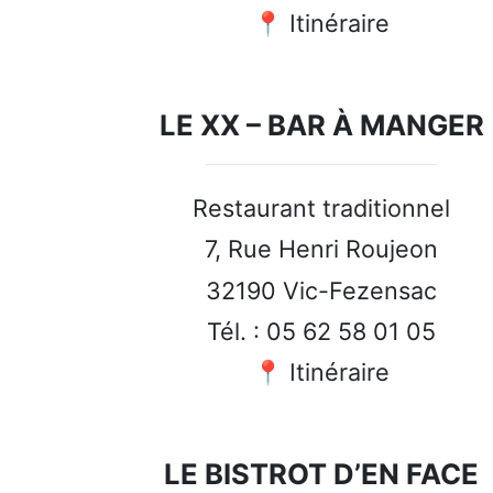
📍 Itinéraire
LE XX – BAR À MANGER
Restaurant traditionnel
7, Rue Henri Roujeon
32190 Vic-Fezensac
Tél. : 05 62 58 01 05
📍 Itinéraire
LE BISTROT D’EN FACE