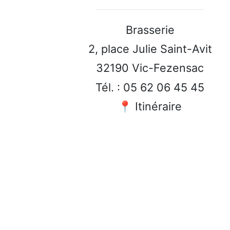
Brasserie
2, place Julie Saint-Avit
32190 Vic-Fezensac
Tél. : 05 62 06 45 45
📍 Itinéraire
SITE O
TEMPOLA